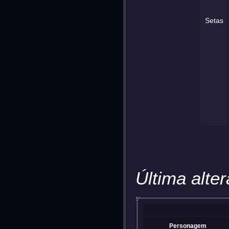
Setas
Última alte
Personagem