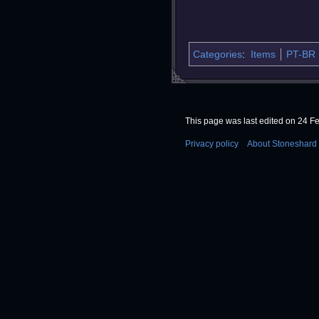
Categories
:
Items
PT-BR
This page was last edited on 24 Fe
Privacy policy
About Stoneshard 