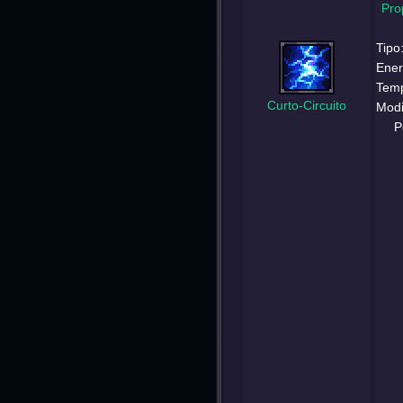
Pro
Tipo
Ener
Temp
Curto-Circuito
Modi
P