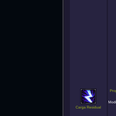
Pro
Modi
Carga Residual