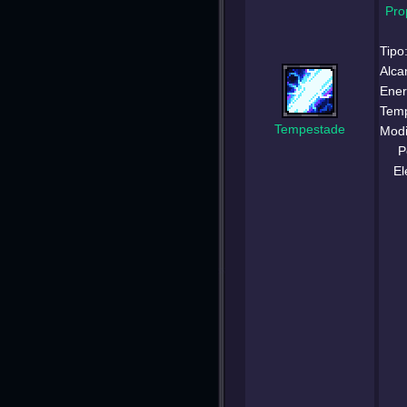
Pro
Tipo
Alca
Ener
Temp
Tempestade
Modi
P
El