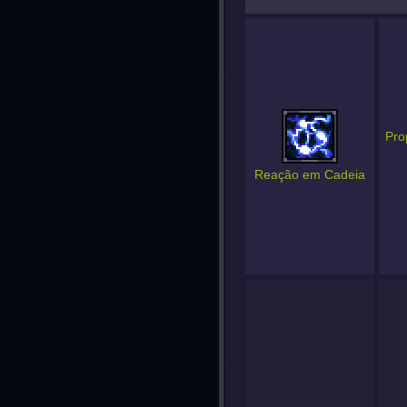
Pro
Reação em Cadeia