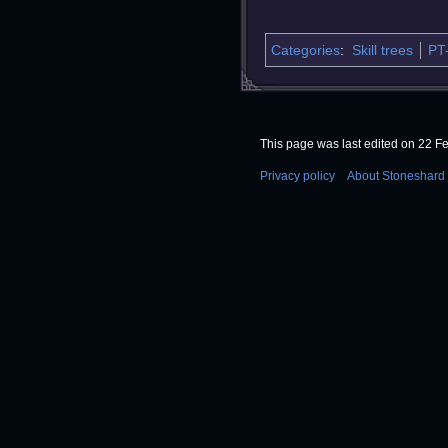
Categories
:
Skill trees
PT
This page was last edited on 22 Fe
Privacy policy
About Stoneshard 