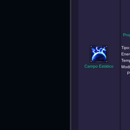
Pro
Tipo
Ener
Temp
Campo Estático
Modi
P