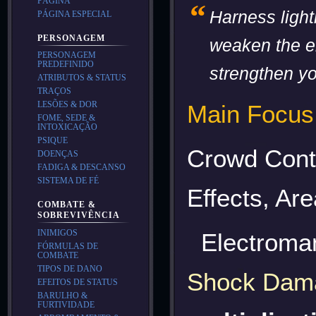
PÁGINA
“
Harness light
PÁGINA ESPECIAL
PERSONAGEM
weaken the 
PERSONAGEM
PREDEFINIDO
strengthen yo
ATRIBUTOS & STATUS
TRAÇOS
LESÕES & DOR
Main Focus
FOME, SEDE &
INTOXICAÇÃO
PSIQUE
Crowd Cont
DOENÇAS
FADIGA & DESCANSO
SISTEMA DE FÉ
Effects, A
COMBATE &
SOBREVIVÊNCIA
INIMIGOS
Electroman
FÓRMULAS DE
COMBATE
TIPOS DE DANO
Shock Dam
EFEITOS DE STATUS
BARULHO &
FURTIVIDADE