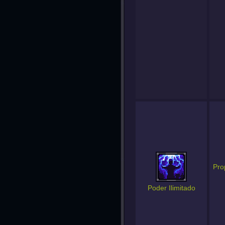
Pro
Poder Ilimitado