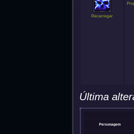
Pro
Recarregar
Última alte
Personagem