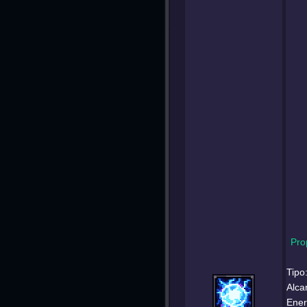
Pro
Tipo
Alca
Ener