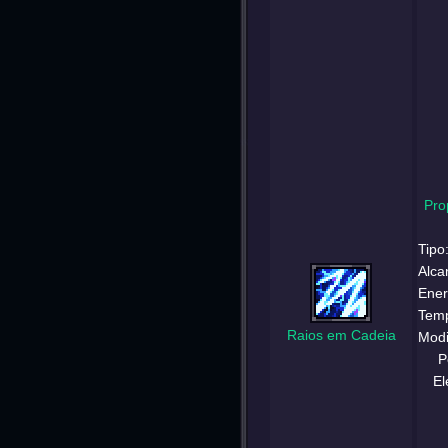
Pro
Tipo
Alca
Ener
Temp
Raios em Cadeia
Modi
P
El