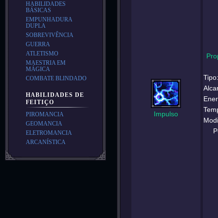
HABILIDADES
BÁSICAS
EMPUNHADURA
DUPLA
SOBREVIVÊNCIA
GUERRA
ATLETISMO
Pro
MAESTRIA EM
MÁGICA
Tipo
COMBATE BLINDADO
Alca
HABILIDADES DE
Ener
FEITIÇO
Temp
Impulso
PIROMANCIA
Modi
GEOMANCIA
P
ELETROMANCIA
ARCANÍSTICA