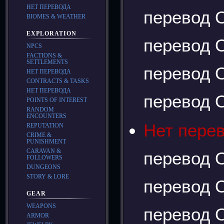
НЕТ ПЕРЕВОДА
перевод О
BIOMES & WEATHER
EXPLORATION
перевод О
NPCS
FACTIONS &
SETTLEMENTS
перевод О
НЕТ ПЕРЕВОДА
CONTRACTS & TASKS
НЕТ ПЕРЕВОДА
перевод О
POINTS OF INTEREST
RANDOM
ENCOUNTERS
Нет пере
REPUTATION
CRIME &
PUNISHMENT
CARAVAN &
перевод О
FOLLOWERS
DUNGEONS
STORY & LORE
перевод О
GEAR
WEAPONS
перевод О
ARMOR