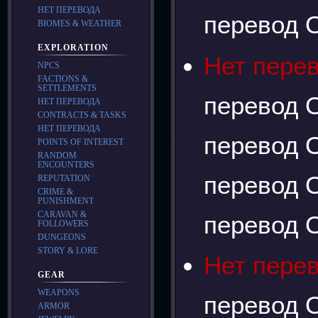
НЕТ ПЕРЕВОДА
перевод О
BIOMES & WEATHER
EXPLORATION
Нет пере
NPCS
FACTIONS &
SETTLEMENTS
перевод О
НЕТ ПЕРЕВОДА
CONTRACTS & TASKS
НЕТ ПЕРЕВОДА
перевод О
POINTS OF INTEREST
RANDOM
ENCOUNTERS
перевод О
REPUTATION
CRIME &
PUNISHMENT
CARAVAN &
перевод О
FOLLOWERS
DUNGEONS
STORY & LORE
Нет пере
GEAR
WEAPONS
перевод О
ARMOR