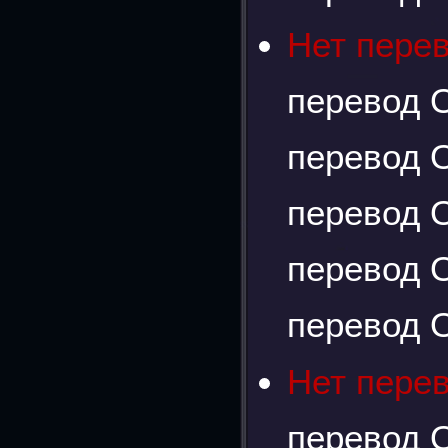
Нет пере
перевод О
перевод О
перевод О
перевод О
перевод О
Нет пере
перевод О