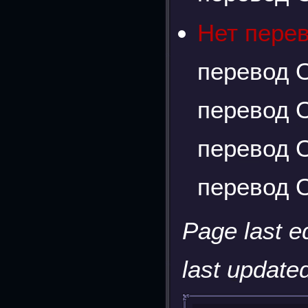
Нет пере
перевод О
перевод О
перевод О
перевод О
Page last e
last updated