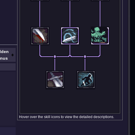
dden
nus
Hover over the skill icons to view the detailed descriptions.