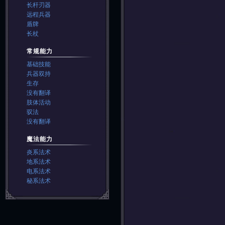
长杆刃器
远程兵器
盾牌
长杖
常规能力
基础技能
兵器双持
生存
没有翻译
肢体活动
驭法
没有翻译
魔法能力
炎系法术
地系法术
电系法术
秘系法术