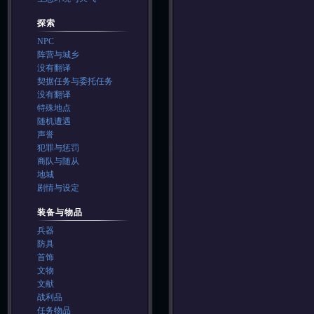
探索
NPC
阵营与城乡
没有翻译
契据任务与委托任务
没有翻译
特殊地点
随机遭遇
声誉
犯罪与惩罚
商队与随从
地城
剧情与设定
装备与物品
兵器
防具
首饰
文物
文献
战利品
任务物品