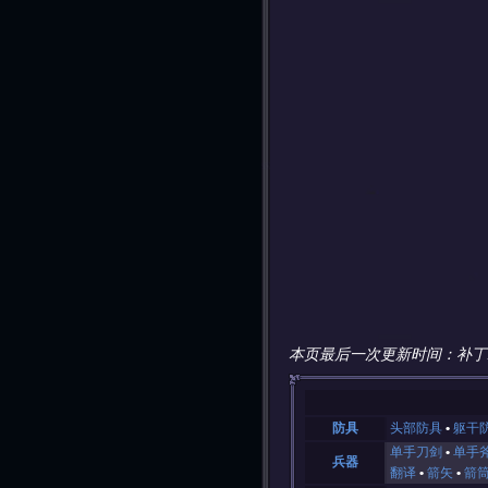
本页最后一次更新时间：补丁
防具
头部防具
躯干
单手刀剑
单手
兵器
翻译
箭矢
箭