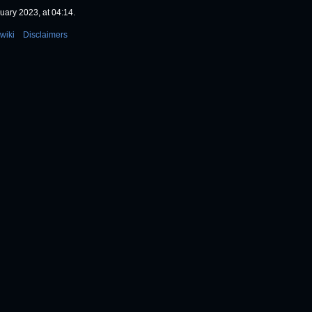
uary 2023, at 04:14.
wiki
Disclaimers