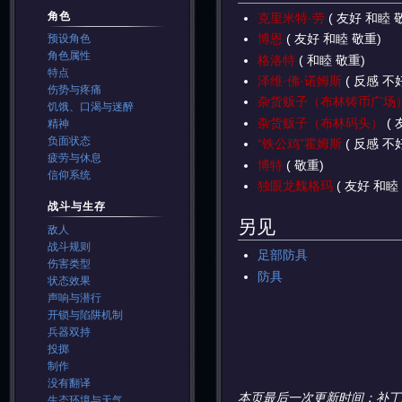
角色
克里米特·劳
( 友好 和睦 
博恩
( 友好 和睦 敬重)
预设角色
角色属性
格洛特
( 和睦 敬重)
特点
泽维·佛·诺姆斯
( 反感 不
伤势与疼痛
杂货贩子（布林铸币广场
饥饿、口渴与迷醉
杂货贩子（布林码头）
( 
精神
负面状态
“铁公鸡”霍姆斯
( 反感 不
疲劳与休息
博特
( 敬重)
信仰系统
独眼龙魏格玛
( 友好 和睦
战斗与生存
另见
敌人
战斗规则
足部防具
伤害类型
防具
状态效果
声响与潜行
开锁与陷阱机制
兵器双持
投掷
制作
没有翻译
本页最后一次更新时间：补丁
生态环境与天气