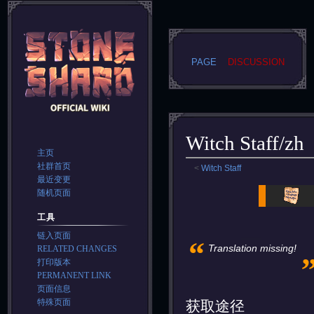
PAGE
DISCUSSION
Witch Staff/zh
主页
社群首页
<
Witch Staff
最近变更
Jump
Jump
随机页面
to
to
工具
navigation
search
链入页面
“
Translation missing!
RELATED CHANGES
打印版本
PERMANENT LINK
页面信息
特殊页面
获取途径