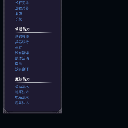
长杆刃器
远程兵器
盾牌
长杖
常规能力
基础技能
兵器双持
生存
没有翻译
肢体活动
驭法
没有翻译
魔法能力
炎系法术
地系法术
电系法术
秘系法术