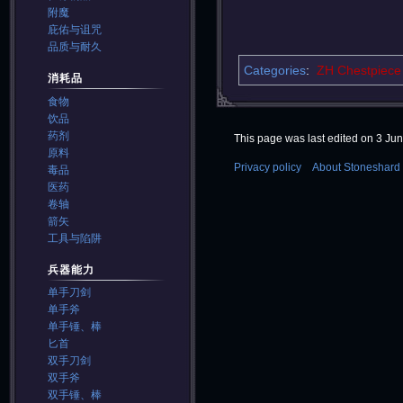
附魔
庇佑与诅咒
品质与耐久
Categories
:
ZH Chestpiece
消耗品
食物
饮品
药剂
This page was last edited on 3 Jun
原料
Privacy policy
About Stoneshard 
毒品
医药
卷轴
箭矢
工具与陷阱
兵器能力
单手刀剑
单手斧
单手锤、棒
匕首
双手刀剑
双手斧
双手锤、棒