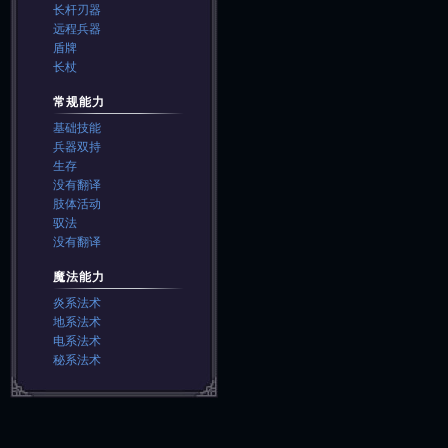
长杆刃器
远程兵器
盾牌
长杖
常规能力
基础技能
兵器双持
生存
没有翻译
肢体活动
驭法
没有翻译
魔法能力
炎系法术
地系法术
电系法术
秘系法术