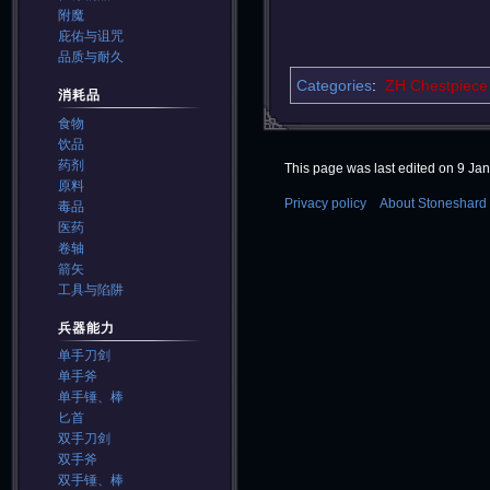
附魔
庇佑与诅咒
品质与耐久
Categories
:
ZH Chestpiece
消耗品
食物
饮品
药剂
This page was last edited on 9 Jan
原料
Privacy policy
About Stoneshard 
毒品
医药
卷轴
箭矢
工具与陷阱
兵器能力
单手刀剑
单手斧
单手锤、棒
匕首
双手刀剑
双手斧
双手锤、棒