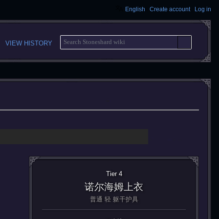
English
Create account
Log in
S
VIEW HISTORY
E
A
R
C
H
Tier 4
诺尔海姆上衣
普通 轻 躯干护具