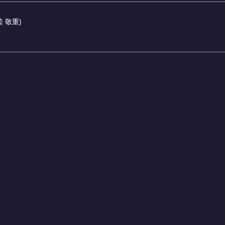
睦 敬重)