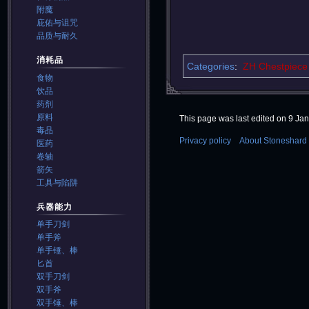
附魔
庇佑与诅咒
品质与耐久
消耗品
Categories
:
ZH Chestpiece
食物
饮品
药剂
原料
This page was last edited on 9 Jan
毒品
Privacy policy
About Stoneshard 
医药
卷轴
箭矢
工具与陷阱
兵器能力
单手刀剑
单手斧
单手锤、棒
匕首
双手刀剑
双手斧
双手锤、棒