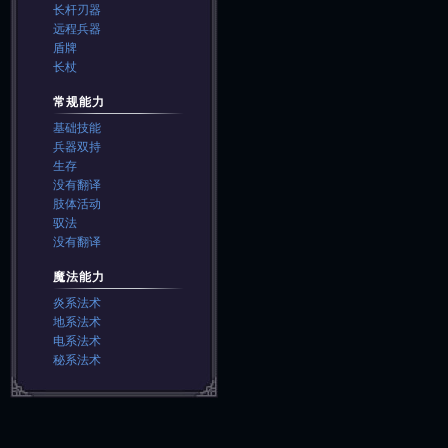
长杆刃器
远程兵器
盾牌
长杖
常规能力
基础技能
兵器双持
生存
没有翻译
肢体活动
驭法
没有翻译
魔法能力
炎系法术
地系法术
电系法术
秘系法术