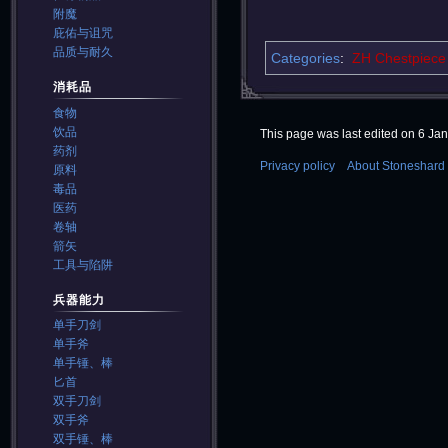
附魔
庇佑与诅咒
品质与耐久
Categories
:
ZH Chestpiece
消耗品
食物
饮品
This page was last edited on 6 Jan
药剂
Privacy policy
About Stoneshard 
原料
毒品
医药
卷轴
箭矢
工具与陷阱
兵器能力
单手刀剑
单手斧
单手锤、棒
匕首
双手刀剑
双手斧
双手锤、棒