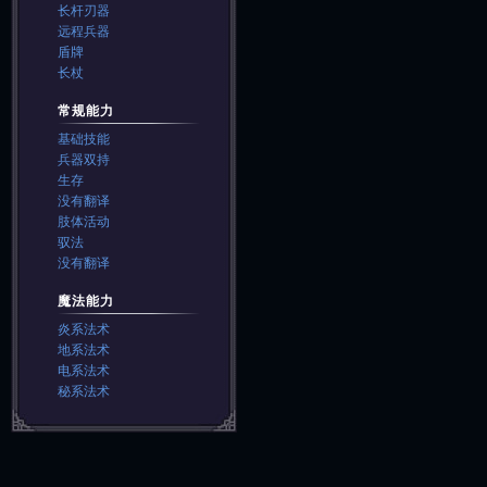
长杆刃器
远程兵器
盾牌
长杖
常规能力
基础技能
兵器双持
生存
没有翻译
肢体活动
驭法
没有翻译
魔法能力
炎系法术
地系法术
电系法术
秘系法术