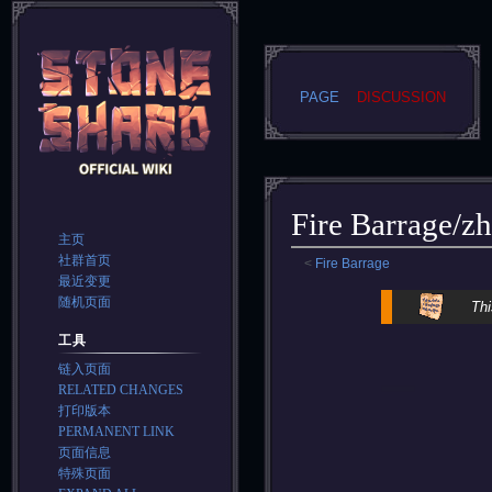
PAGE
DISCUSSION
Fire Barrage/zh
主页
社群首页
<
Fire Barrage
最近变更
Jump
Jump
随机页面
Thi
to
to
工具
navigation
search
链入页面
RELATED CHANGES
打印版本
PERMANENT LINK
页面信息
特殊页面