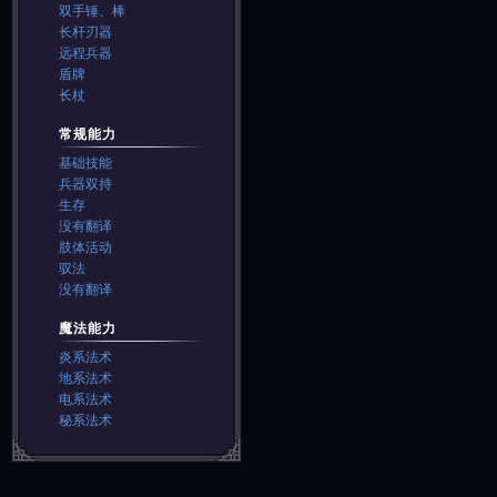
双手锤、棒
长杆刃器
远程兵器
盾牌
长杖
常规能力
基础技能
兵器双持
生存
没有翻译
肢体活动
驭法
没有翻译
魔法能力
炎系法术
地系法术
电系法术
秘系法术