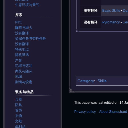
生态环境与天气
没有翻译
Basic Skills
Dua
探索
没有翻译
Pyromancy
Ge
NPC
阵营与城乡
没有翻译
契据任务与委托任务
没有翻译
特殊地点
随机遭遇
声誉
犯罪与惩罚
商队与随从
地城
Category
:
Skills
剧情与设定
装备与物品
兵器
This page was last edited on 14 Ja
防具
首饰
Privacy policy
About Stoneshard 
文物
文献
战利品